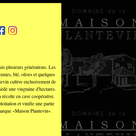
is plusieurs générations. Les
égumes, blé, olives et quelques
evin cultive exclusivement de
ède une vingtaine d'hectares.
sa récolte en cave coopérative.
loitation et vinifie une partie
 marque «Maison Plantevin».