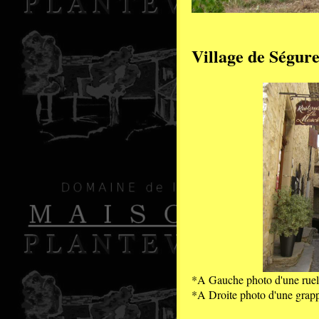
Village de Ségure
*A Gauche photo d'une ruel
*A Droite photo d'une grapp